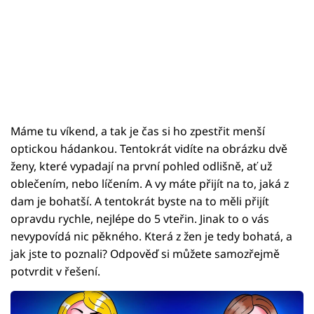
Máme tu víkend, a tak je čas si ho zpestřit menší
optickou hádankou. Tentokrát vidíte na obrázku dvě
ženy, které vypadají na první pohled odlišně, ať už
oblečením, nebo líčením. A vy máte přijít na to, jaká z
dam je bohatší. A tentokrát byste na to měli přijít
opravdu rychle, nejlépe do 5 vteřin. Jinak to o vás
nevypovídá nic pěkného. Která z žen je tedy bohatá, a
jak jste to poznali? Odpověď si můžete samozřejmě
potvrdit v řešení.