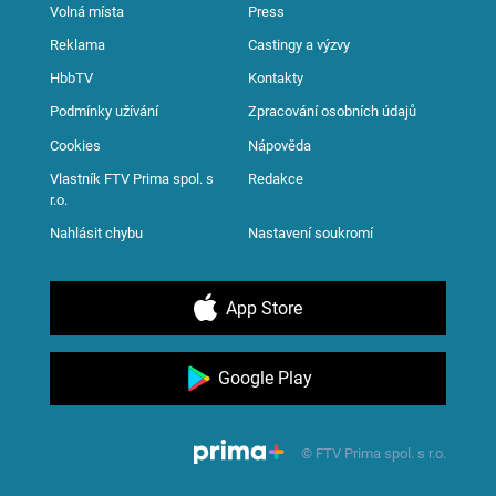
Volná místa
Press
Reklama
Castingy a výzvy
HbbTV
Kontakty
Podmínky užívání
Zpracování osobních údajů
Cookies
Nápověda
Vlastník FTV Prima spol. s
Redakce
r.o.
Nahlásit chybu
Nastavení soukromí
App Store
Google Play
© FTV Prima spol. s r.o.