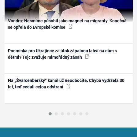
Vondra: Nesmíme působit jako magnet na migranty. Konečná
se opřela do Evropské komise
Podmínka pro Ukrajince za útok zápalnou lahví na dům s
dětmi? Tejc zvažuje mimořádný zásah
Na „Švarcenberský“ kanál už neodbočíte. Chyba vydržela 30
let, teď ceduli celou odstraní