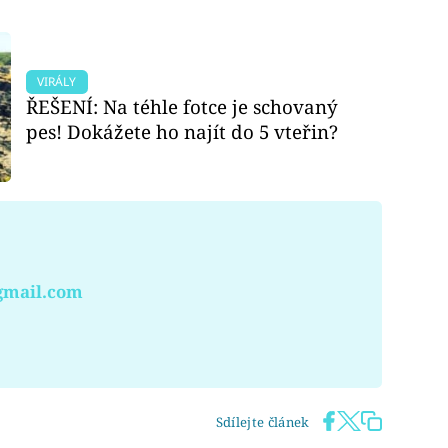
VIRÁLY
ŘEŠENÍ: Na téhle fotce je schovaný
pes! Dokážete ho najít do 5 vteřin?
gmail.com
Sdílejte článek