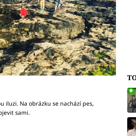
TO
 iluzi. Na obrázku se nachází pes,
jevit sami.