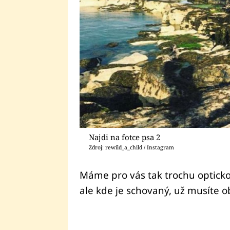
Najdi na fotce psa 2
Zdroj: rewild_a_child / Instagram
Máme pro vás tak trochu optickou
ale kde je schovaný, už musíte ob