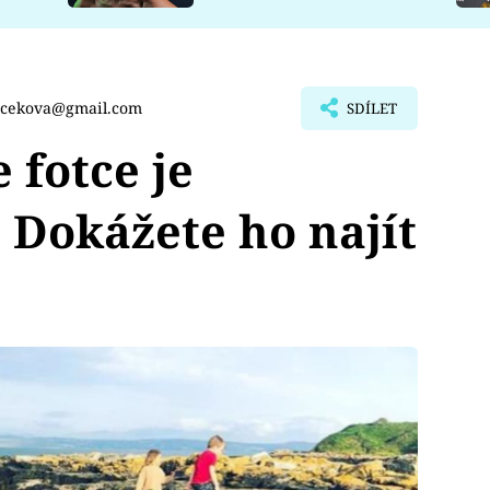
rcekova@gmail.com
SDÍLET
 fotce je
 Dokážete ho najít