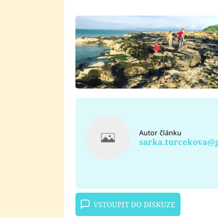
Autor článku
sarka.turcekova@
VSTOUPIT DO DISKUZE