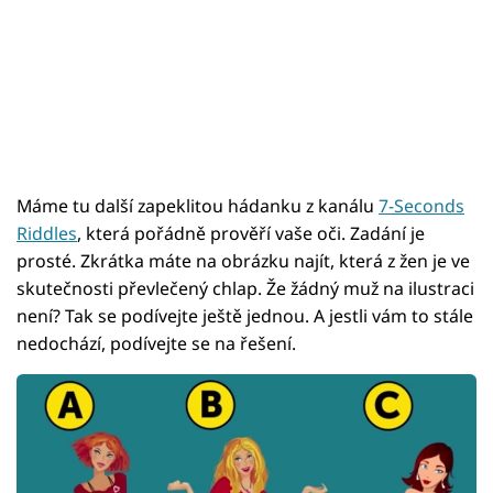
Máme tu další zapeklitou hádanku z kanálu
7-Seconds
Riddles
, která pořádně prověří vaše oči. Zadání je
prosté. Zkrátka máte na obrázku najít, která z žen je ve
skutečnosti převlečený chlap. Že žádný muž na ilustraci
není? Tak se podívejte ještě jednou. A jestli vám to stále
nedochází, podívejte se na řešení.