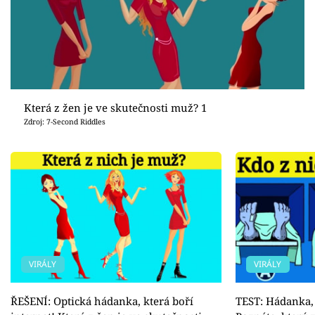
Která z žen je ve skutečnosti muž? 1
Zdroj: 7-Second Riddles
VIRÁLY
VIRÁLY
ŘEŠENÍ: Optická hádanka, která boří
TEST: Hádanka,