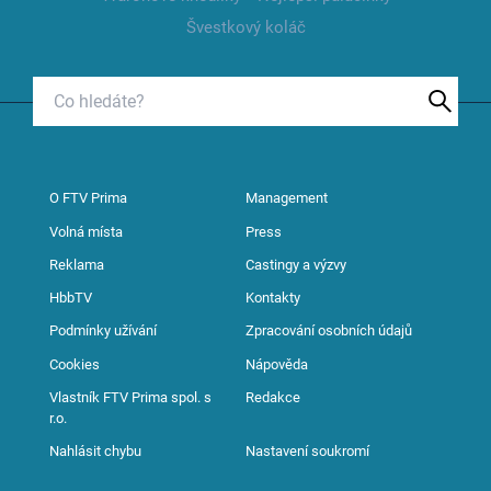
Švestkový koláč
O FTV Prima
Management
Volná místa
Press
Reklama
Castingy a výzvy
HbbTV
Kontakty
Podmínky užívání
Zpracování osobních údajů
Cookies
Nápověda
Vlastník FTV Prima spol. s
Redakce
r.o.
Nahlásit chybu
Nastavení soukromí