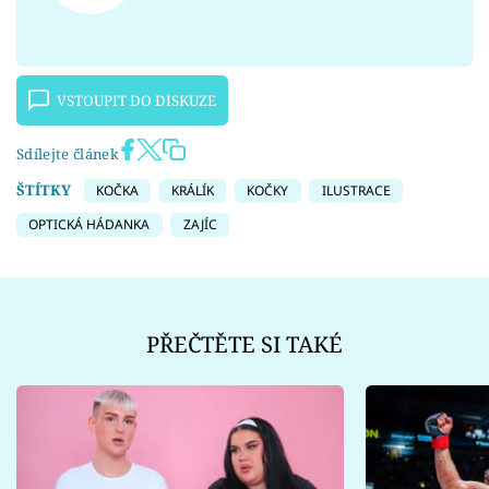
VSTOUPIT DO DISKUZE
Sdílejte článek
ŠTÍTKY
KOČKA
KRÁLÍK
KOČKY
ILUSTRACE
OPTICKÁ HÁDANKA
ZAJÍC
PŘEČTĚTE SI TAKÉ