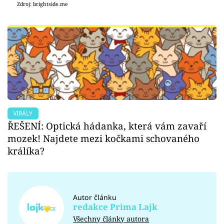
Zdroj: brightside.me
VIRÁLY
ŘEŠENÍ: Optická hádanka, která vám zavaří
mozek! Najdete mezi kočkami schovaného
králíka?
Autor článku
redakce Prima Lajk
Všechny články autora