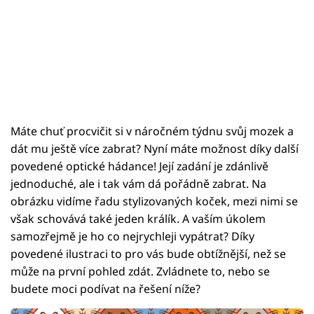
Máte chuť procvičit si v náročném týdnu svůj mozek a
dát mu ještě více zabrat? Nyní máte možnost díky další
povedené optické hádance! Její zadání je zdánlivě
jednoduché, ale i tak vám dá pořádně zabrat. Na
obrázku vidíme řadu stylizovaných koček, mezi nimi se
však schovává také jeden králík. A vaším úkolem
samozřejmě je ho co nejrychleji vypátrat? Díky
povedené ilustraci to pro vás bude obtížnější, než se
může na první pohled zdát. Zvládnete to, nebo se
budete moci podívat na řešení níže?