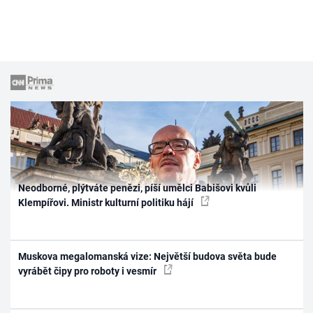
Neodborné, plýtváte penězi, píší umělci Babišovi kvůli
Klempířovi. Ministr kulturní politiku hájí
Muskova megalomanská vize: Největší budova světa bude
vyrábět čipy pro roboty i vesmír