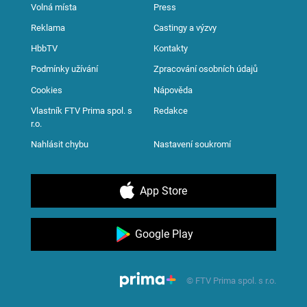
Volná místa
Press
Reklama
Castingy a výzvy
HbbTV
Kontakty
Podmínky užívání
Zpracování osobních údajů
Cookies
Nápověda
Vlastník FTV Prima spol. s
Redakce
r.o.
Nahlásit chybu
Nastavení soukromí
App Store
Google Play
© FTV Prima spol. s r.o.