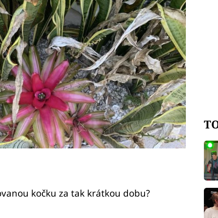
TO
hovanou kočku za tak krátkou dobu?