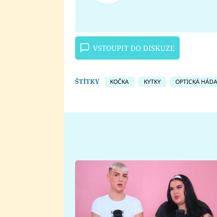
VSTOUPIT DO DISKUZE
ŠTÍTKY
KOČKA
KYTKY
OPTICKÁ HÁD