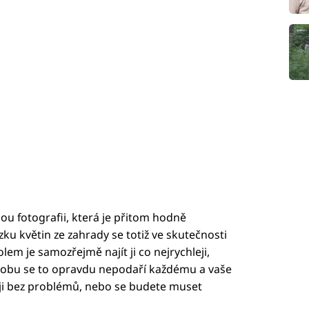
ou fotografii, která je přitom hodně
u květin ze zahrady se totiž ve skutečnosti
em je samozřejmě najít ji co nejrychleji,
u dobu se to opravdu nepodaří každému a vaše
ji bez problémů, nebo se budete muset