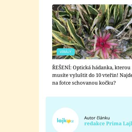
VIRÁLY
ŘEŠENÍ: Optická hádanka, kterou
musíte vyluštit do 10 vteřin! Najd
na fotce schovanou kočku?
Autor článku
redakce Prima Laj