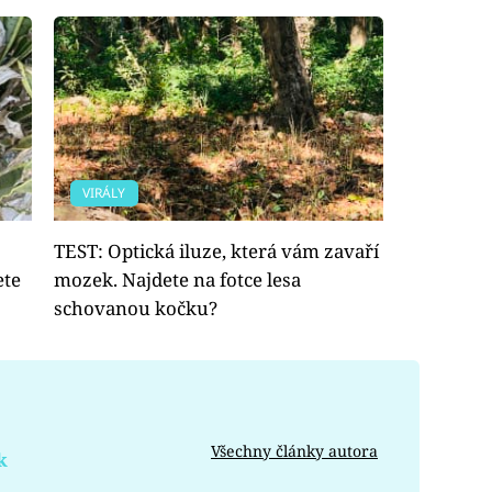
VIRÁLY
TEST: Optická iluze, která vám zavaří
ete
mozek. Najdete na fotce lesa
schovanou kočku?
Všechny články autora
k