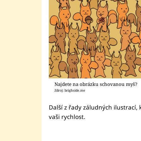
Najdete na obrázku schovanou myš?
Zdroj: brighside.me
Další z řady záludných ilustrací,
vaši rychlost.