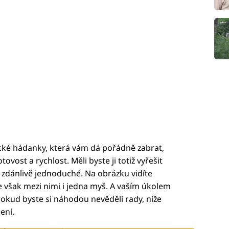
ické hádanky, která vám dá pořádně zabrat,
tovost a rychlost. Měli byste ji totiž vyřešit
 zdánlivě jednoduché. Na obrázku vidíte
e však mezi nimi i jedna myš. A vaším úkolem
 pokud byste si náhodou nevěděli rady, níže
ení.