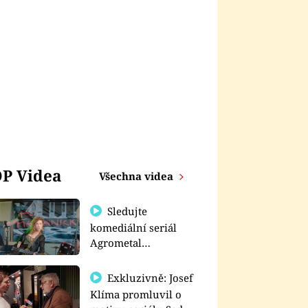
P Videa
Všechna videa
Sledujte
komediální seriál
Agrometal
exkluzivně na
prima+
Exkluzivně: Josef
Klíma promluvil o