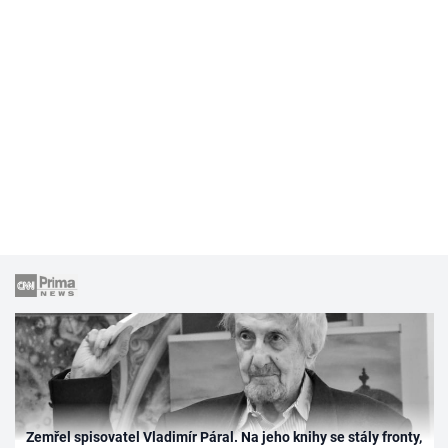
Zemřel spisovatel Vladimír Páral. Na jeho knihy se stály fronty,