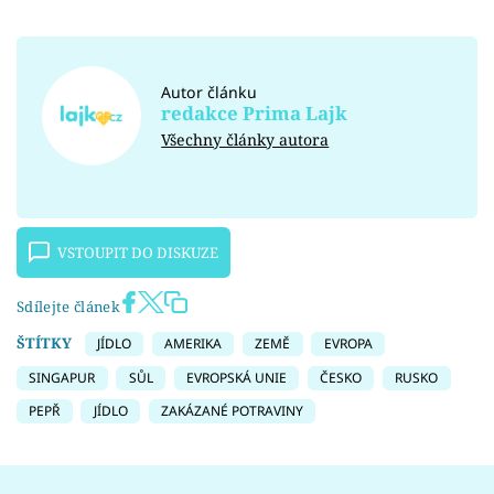
Autor článku
redakce Prima Lajk
Všechny články autora
VSTOUPIT DO DISKUZE
Sdílejte článek
ŠTÍTKY
JÍDLO
AMERIKA
ZEMĚ
EVROPA
SINGAPUR
SŮL
EVROPSKÁ UNIE
ČESKO
RUSKO
PEPŘ
JÍDLO
ZAKÁZANÉ POTRAVINY