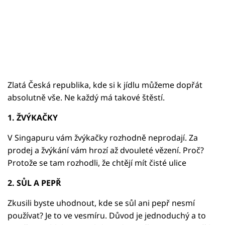
Zlatá Česká republika, kde si k jídlu můžeme dopřát
absolutně vše. Ne každý má takové štěstí.
1. ŽVÝKAČKY
V Singapuru vám žvýkačky rozhodně neprodají. Za
prodej a žvýkání vám hrozí až dvouleté vězení. Proč?
Protože se tam rozhodli, že chtějí mít čisté ulice
2. SŮL A PEPŘ
Zkusili byste uhodnout, kde se sůl ani pepř nesmí
používat? Je to ve vesmíru. Důvod je jednoduchý a to