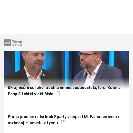
Ukrajincům se lehčí trestná činnost odpouštěla, tvrdí Koten.
Pospíšil chtěl vidět čísla
Prima přinese další krok Sparty v boji o LM. Fanoušci uvidí i
rozhodující odvetu v Lyonu