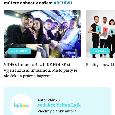
můžete dohnat v našem
ARCHIVU
.
YOUTUBEŘI
SPECIÁLY
VIDEO: Influenceři z LIKE HOUSE si
Reality show L
vyjeli luxusní limuzínou. Místo párty je
ale čekala práce s bagrem!
Autor článku
redakce Prima Lajk
Všechny články autora