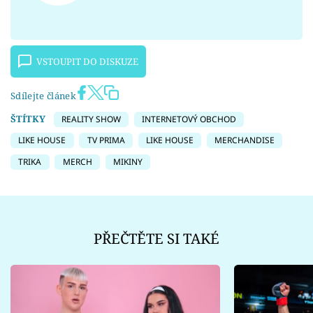
VSTOUPIT DO DISKUZE
Sdílejte článek
ŠTÍTKY
REALITY SHOW
INTERNETOVÝ OBCHOD
LIKE HOUSE
TV PRIMA
LIKE HOUSE
MERCHANDISE
TRIKA
MERCH
MIKINY
PŘEČTĚTE SI TAKÉ