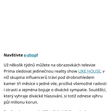
Navštivte
e-shop
!
Už několik týdnů můžete na obrazovkách televize
Prima sledovat jedinečnou reality show
LIKE HOUSE
, v
níž skupina influencerů tráví pod drobnohledem
kamer tři měsíce v jedné vile, prožívá všemožné radosti
i strasti a zejména bojuje o divácké sympatie. Soutěžící,
který vyhraje divácké hlasování, si totiž odnese výhru
půl milionu korun.