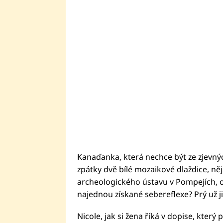
Kanaďanka, která nechce být ze zjevný
zpátky dvě bílé mozaikové dlaždice, ně
archeologického ústavu v Pompejích, o
najednou získané sebereflexe? Prý už ji 
Nicole, jak si žena říká v dopise, kter