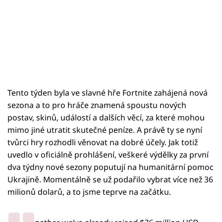
Tento týden byla ve slavné hře Fortnite zahájená nová
sezona a to pro hráče znamená spoustu nových
postav, skinů, událostí a dalších věcí, za které mohou
mimo jiné utratit skutečné peníze. A právě ty se nyní
tvůrci hry rozhodli věnovat na dobré účely. Jak totiž
uvedlo v oficiálně prohlášení, veškeré výdělky za první
dva týdny nové sezony poputují na humanitární pomoc
Ukrajině. Momentálně se už podařilo vybrat více než 36
milionů dolarů, a to jsme teprve na začátku.