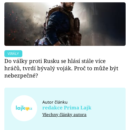
VIRÁLY
Do války proti Rusku se hlásí stále více
hráčů, tvrdí bývalý voják. Proč to může být
nebezpečné?
Autor článku
redakce Prima Lajk
Všechny články autora