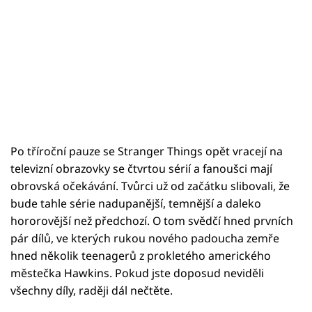
Po tříroční pauze se Stranger Things opět vracejí na
televizní obrazovky se čtvrtou sérií a fanoušci mají
obrovská očekávání. Tvůrci už od začátku slibovali, že
bude tahle série nadupanější, temnější a daleko
hororovější než předchozí. O tom svědčí hned prvních
pár dílů, ve kterých rukou nového padoucha zemře
hned několik teenagerů z prokletého amerického
městečka Hawkins. Pokud jste doposud neviděli
všechny díly, raději dál nečtěte.