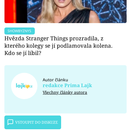
SHOWBYZNYS
Hvězda Stranger Things prozradila, z
kterého kolegy se jí podlamovala kolena.
Kdo se jí líbil?
Autor článku
redakce Prima Lajk
Všechny články autora
VSTOUPIT DO DISKUZE