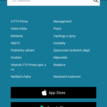
O FTV Prima
Management
Volná místa
Press
Reklama
Castingy a výzvy
HbbTV
Kontakty
Podmínky užívání
Zpracování osobních údajů
Cookies
Nápověda
Vlastník FTV Prima spol. s
Redakce
r.o.
Nahlásit chybu
Nastavení soukromí
App Store