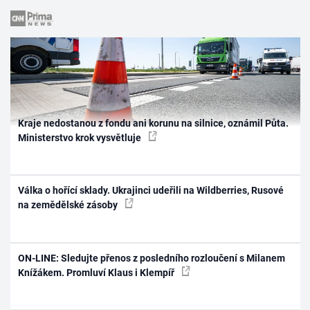
Kraje nedostanou z fondu ani korunu na silnice, oznámil Půta.
Ministerstvo krok vysvětluje
Válka o hořící sklady. Ukrajinci udeřili na Wildberries, Rusové
na zemědělské zásoby
ON-LINE: Sledujte přenos z posledního rozloučení s Milanem
Knížákem. Promluví Klaus i Klempíř