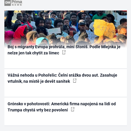
Boj s migranty Evropa prohrála, míní Stoniš. Podle Mlejnka je
nelze jen tak chytit za límec
Vážná nehoda u Pohořelic: Čelní srážka dvou aut. Zasahuje
vrtulník, na místě je devět sanitek
Grónsko v pohotovosti: Americká firma napojená na lidi od
Trumpa chystá vrty bez povolení