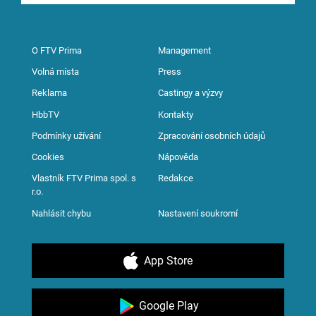
O FTV Prima
Management
Volná místa
Press
Reklama
Castingy a výzvy
HbbTV
Kontakty
Podmínky užívání
Zpracování osobních údajů
Cookies
Nápověda
Vlastník FTV Prima spol. s
Redakce
r.o.
Nahlásit chybu
Nastavení soukromí
App Store
Google Play