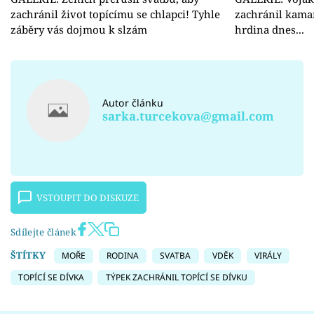
zachránil život topícímu se chlapci! Tyhle
zachránil kama
záběry vás dojmou k slzám
hrdina dnes...
Autor článku
sarka.turcekova@gmail.com
VSTOUPIT DO DISKUZE
Sdílejte článek
ŠTÍTKY
MOŘE
RODINA
SVATBA
VDĚK
VIRÁLY
TOPÍCÍ SE DÍVKA
TÝPEK ZACHRÁNIL TOPÍCÍ SE DÍVKU