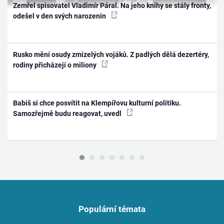
Zemřel spisovatel Vladimír Páral. Na jeho knihy se stály fronty,
odešel v den svých narozenin
Rusko mění osudy zmizelých vojáků. Z padlých dělá dezertéry,
rodiny přicházejí o miliony
Babiš si chce posvítit na Klempířovu kulturní politiku.
Samozřejmě budu reagovat, uvedl
Populární témata