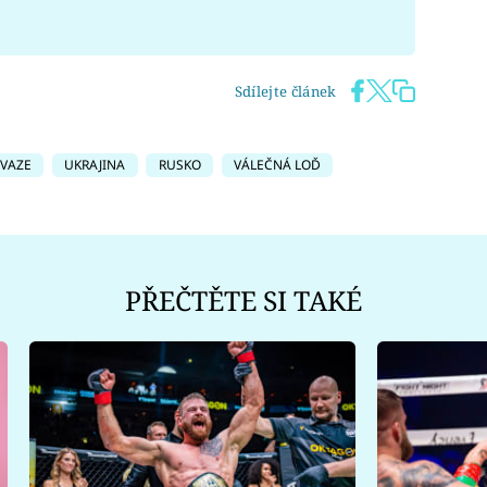
Sdílejte článek
NVAZE
UKRAJINA
RUSKO
VÁLEČNÁ LOĎ
PŘEČTĚTE SI TAKÉ