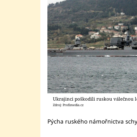
Ukrajinci poškodili ruskou válečnou 
Zdroj: Profimedia.cz
Pýcha ruského námořnictva schy