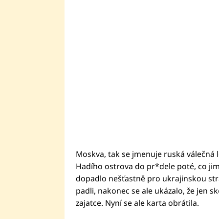
Moskva, tak se jmenuje ruská válečná lo
Hadího ostrova do pr*dele poté, co jim
dopadlo nešťastně pro ukrajinskou stran
padli, nakonec se ale ukázalo, že jen sko
zajatce. Nyní se ale karta obrátila.