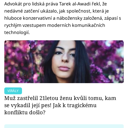
Advokát pro lidská práva Tarek al-Awadi řekl, že
nedávné zatčení ukázalo, jak společnost, která je
hluboce konzervativní a nábožensky založená, zápasí s
rychlým vzestupem moderních komunikačních
technologií.
VIRÁLY
Muž zastřelil 21letou ženu kvůli tomu, kam
se vykadil její pes! Jak k tragickému
konfliktu došlo?