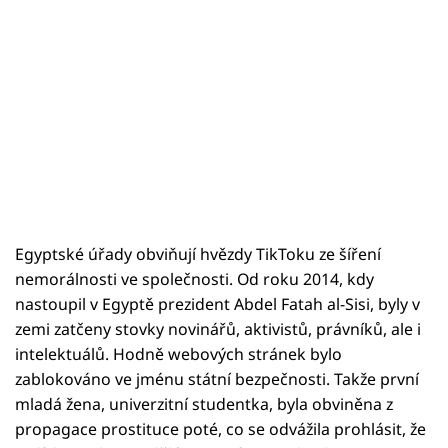
Egyptské úřady obviňují hvězdy TikToku ze šíření
nemorálnosti ve společnosti. Od roku 2014, kdy
nastoupil v Egyptě prezident Abdel Fatah al-Sisi, byly v
zemi zatčeny stovky novinářů, aktivistů, právníků, ale i
intelektuálů. Hodně webových stránek bylo
zablokováno ve jménu státní bezpečnosti. Takže první
mladá žena, univerzitní studentka, byla obviněna z
propagace prostituce poté, co se odvážila prohlásit, že