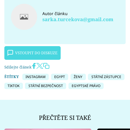
Autor článku
sarka.turcekova@gmail.com
VSTOUPIT DO DISKUZE
Sdílejte článek
ŠTÍTKY
INSTAGRAM
EGYPT
ŽENY
STÁTNÍ ZÁSTUPCE
TIKTOK
STÁTNÍ BEZPEČNOST
EGYPTSKÉ PRÁVO
PŘEČTĚTE SI TAKÉ