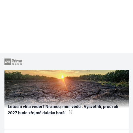
Letošní vlna veder? Nic moc, míní vědci. Vysvětlili, proč rok
2027 bude zřejmě daleko horší