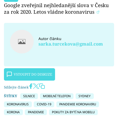
Google zveřejnil nejhledanější slova v Česku
za rok 2020. Letos vládne koronavirus
Autor článku
sarka.turcekova@gmail.com
VSTOUPIT DO DISKUZE
Sdílejte článek
ŠTÍTKY
SILNICE
MOBILNÍ TELEFON
SYDNEY
KORONAVIRUS
COVID-19
PANDEMIE KORONAVIRU
KORONA
PANDEMIE
POKUTY ZA BYTÍ NA MOBILU