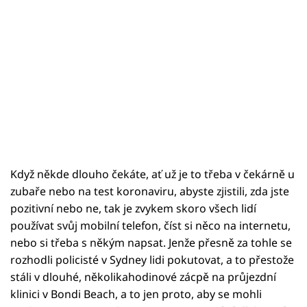
Když někde dlouho čekáte, ať už je to třeba v čekárně u
zubaře nebo na test koronaviru, abyste zjistili, zda jste
pozitivní nebo ne, tak je zvykem skoro všech lidí
používat svůj mobilní telefon, číst si něco na internetu,
nebo si třeba s někým napsat. Jenže přesně za tohle se
rozhodli policisté v Sydney lidi pokutovat, a to přestože
stáli v dlouhé, několikahodinové zácpě na průjezdní
klinici v Bondi Beach, a to jen proto, aby se mohli