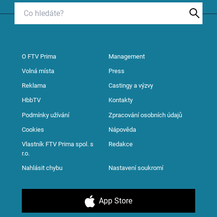
O FTV Prima
Management
Volná místa
Press
Reklama
Castingy a výzvy
HbbTV
Kontakty
Podmínky užívání
Zpracování osobních údajů
Cookies
Nápověda
Vlastník FTV Prima spol. s
Redakce
r.o.
Nahlásit chybu
Nastavení soukromí
App Store