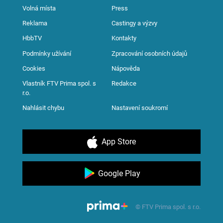
Volná místa
Press
Reklama
Castingy a výzvy
HbbTV
Kontakty
Podmínky užívání
Zpracování osobních údajů
Cookies
Nápověda
Vlastník FTV Prima spol. s
Redakce
r.o.
Nahlásit chybu
Nastavení soukromí
App Store
Google Play
© FTV Prima spol. s r.o.