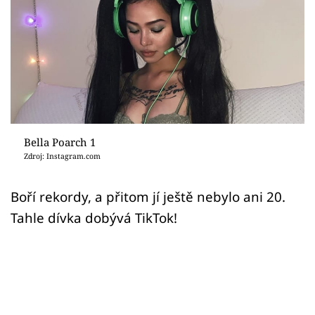
Sex a vztahy
Videa
Sledujte prima+
Přihlášení
Bella Poarch 1
Zdroj: Instagram.com
Sledujte nás
Boří rekordy, a přitom jí ještě nebylo ani 20.
Tahle dívka dobývá TikTok!