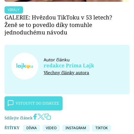
VIRÁLY
GALERIE: Hvězdou TikToku v 53 letech?
Ženě se to povedlo díky tomuhle
jednoduchému návodu
Autor článku
redakce Prima Lajk
Všechny články autora
VSTOUPIT DO DISKUZE
Sdílejte článek
ŠTÍTKY
DÍVKA
VIDEO
INSTAGRAM
TIKTOK