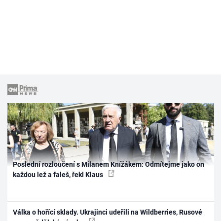
Poslední rozloučení s Milanem Knížákem: Odmítejme jako on
každou lež a faleš, řekl Klaus
Válka o hořící sklady. Ukrajinci udeřili na Wildberries, Rusové