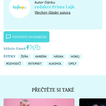
Autor článku
redakce Prima Lajk
Všechny články autora
VSTOUPIT DO DISKUZE
Sdílejte článek
ŠTÍTKY
ŽEŇA
KARIÉRA
HÁDKA
HOKEJ
ROZHODČÍ
INTERNET
ALKOHOL
OPILÝ
PŘEČTĚTE SI TAKÉ