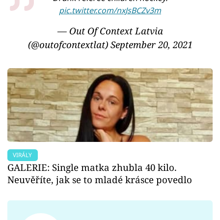
pic.twitter.com/nxJsBCZv3m
— Out Of Context Latvia
(@outofcontextlat)
September 20, 2021
VIRÁLY
GALERIE: Single matka zhubla 40 kilo.
Neuvěříte, jak se to mladé krásce povedlo