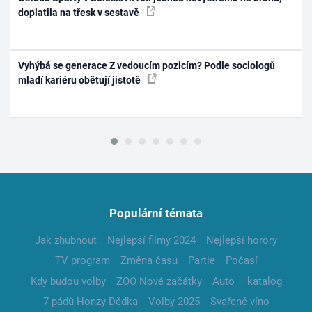
doplatila na třesk v sestavě
Vyhýbá se generace Z vedoucím pozicím? Podle sociologů
mladí kariéru obětují jistotě
Populární témata
Jak zhubnout
Nejlepší filmy 2024
Nejlepší horory
TV program
Změna času
Partie
Počasí
Kdy budou volby
ZOO Nové začátky
Auto – katalog
7 pádů Honzy Dědka
Volby 2025
Svařené víno