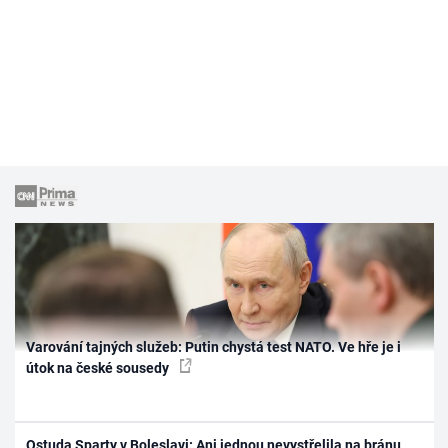
Varování tajných služeb: Putin chystá test NATO. Ve hře je i
útok na české sousedy
Ostuda Sparty v Boleslavi: Ani jednou nevystřelila na bránu,