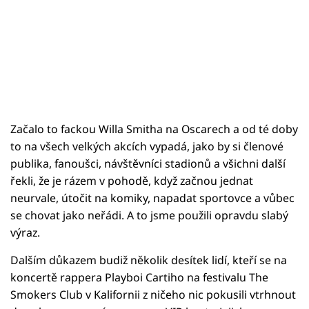
Začalo to fackou Willa Smitha na Oscarech a od té doby
to na všech velkých akcích vypadá, jako by si členové
publika, fanoušci, návštěvníci stadionů a všichni další
řekli, že je rázem v pohodě, když začnou jednat
neurvale, útočit na komiky, napadat sportovce a vůbec
se chovat jako neřádi. A to jsme použili opravdu slabý
výraz.
Dalším důkazem budiž několik desítek lidí, kteří se na
koncertě rappera Playboi Cartiho na festivalu The
Smokers Club v Kalifornii z ničeho nic pokusili vtrhnout