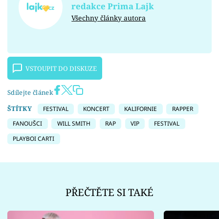
redakce Prima Lajk
Všechny články autora
VSTOUPIT DO DISKUZE
Sdílejte článek
ŠTÍTKY
FESTIVAL
KONCERT
KALIFORNIE
RAPPER
FANOUŠCI
WILL SMITH
RAP
VIP
FESTIVAL
PLAYBOI CARTI
PŘEČTĚTE SI TAKÉ