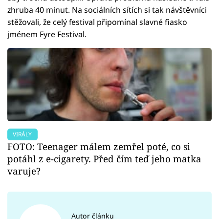
zhruba 40 minut. Na sociálních sítích si tak návštěvníci
stěžovali, že celý festival připomínal slavné fiasko
jménem Fyre Festival.
VIRÁLY
FOTO: Teenager málem zemřel poté, co si
potáhl z e-cigarety. Před čím teď jeho matka
varuje?
Autor článku