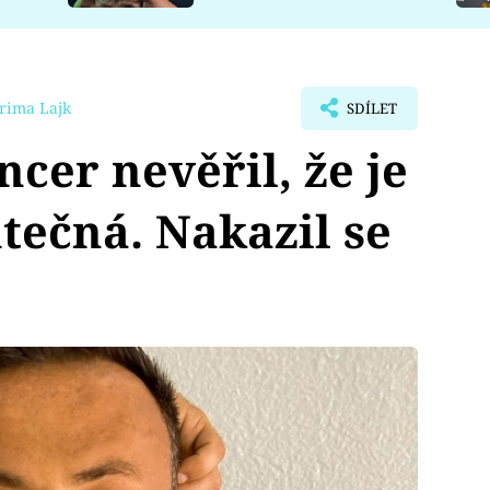
rima Lajk
SDÍLET
cer nevěřil, že je
ečná. Nakazil se