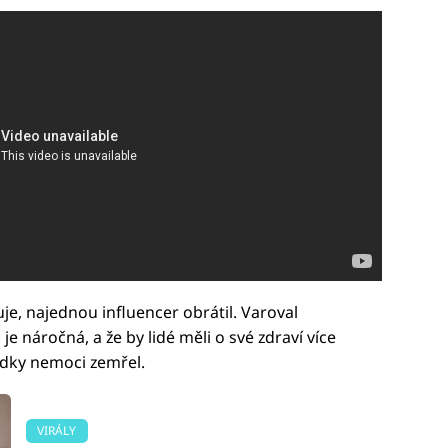
uje, najednou influencer obrátil. Varoval
e náročná, a že by lidé měli o své zdraví více
edky nemoci zemřel.
VIRÁLY