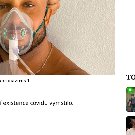
TO
 koronavirus 1
í existence covidu vymstilo.