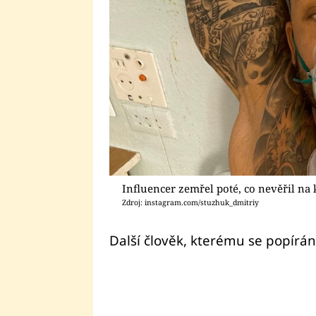
Influencer zemřel poté, co nevěřil na
Zdroj: instagram.com/stuzhuk_dmitriy
Další člověk, kterému se popírán