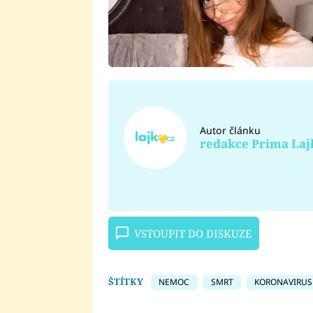
Autor článku
redakce Prima Laj
VSTOUPIT DO DISKUZE
ŠTÍTKY
NEMOC
SMRT
KORONAVIRUS