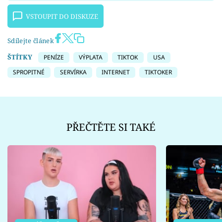
VSTOUPIT DO DISKUZE
Sdílejte článek
ŠTÍTKY
PENÍZE
VÝPLATA
TIKTOK
USA
SPROPITNÉ
SERVÍRKA
INTERNET
TIKTOKER
PŘEČTĚTE SI TAKÉ