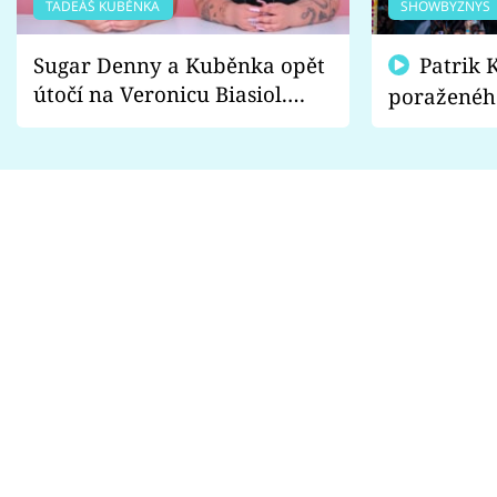
TADEÁŠ KUBĚNKA
SHOWBYZNYS
Sugar Denny a Kuběnka opět
Patrik Kincl se zastal
útočí na Veronicu Biasiol.
poraženéh
Proč je podle nich falešná a
fanoušci n
lže o své nevěře?