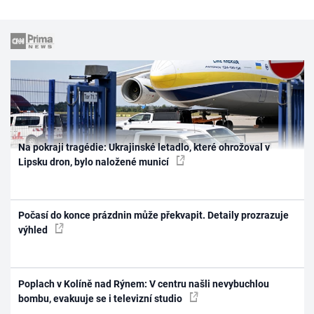
Na pokraji tragédie: Ukrajinské letadlo, které ohrožoval v
Lipsku dron, bylo naložené municí
Počasí do konce prázdnin může překvapit. Detaily prozrazuje
výhled
Poplach v Kolíně nad Rýnem: V centru našli nevybuchlou
bombu, evakuuje se i televizní studio