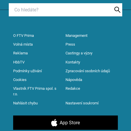
O FTV Prima
Management
Volná místa
Press
Reklama
Castingy a výzvy
HbbTV
Kontakty
Podmínky užívání
Zpracování osobních údajů
Cookies
Nápověda
Vlastník FTV Prima spol. s
Redakce
r.o.
Nahlásit chybu
Nastavení soukromí
App Store