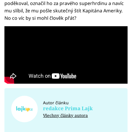
poděkoval, označil ho za pravého superhrdinu a navíc
mu slíbil, že mu pošle skutečný štít Kapitána Ameriky.
No co víc by si mohl člověk přát?
Autor článku
redakce Prima Lajk
Všechny články autora