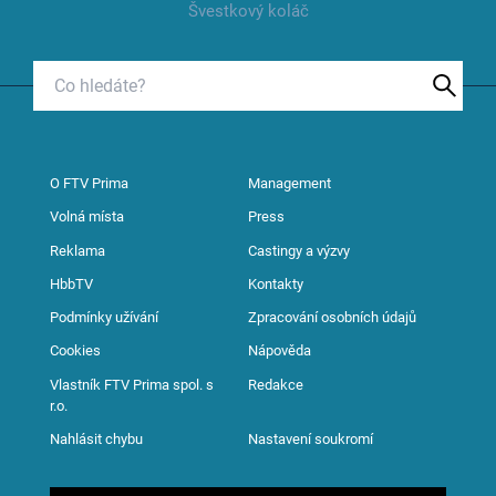
Švestkový koláč
O FTV Prima
Management
Volná místa
Press
Reklama
Castingy a výzvy
HbbTV
Kontakty
Podmínky užívání
Zpracování osobních údajů
Cookies
Nápověda
Vlastník FTV Prima spol. s
Redakce
r.o.
Nahlásit chybu
Nastavení soukromí