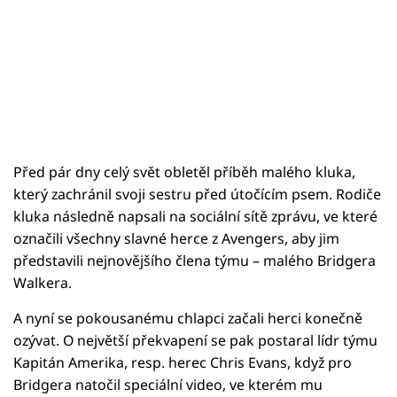
Před pár dny celý svět obletěl příběh malého kluka,
který zachránil svoji sestru před útočícím psem. Rodiče
kluka následně napsali na sociální sítě zprávu, ve které
označili všechny slavné herce z Avengers, aby jim
představili nejnovějšího člena týmu – malého Bridgera
Walkera.
A nyní se pokousanému chlapci začali herci konečně
ozývat. O největší překvapení se pak postaral lídr týmu
Kapitán Amerika, resp. herec Chris Evans, když pro
Bridgera natočil speciální video, ve kterém mu