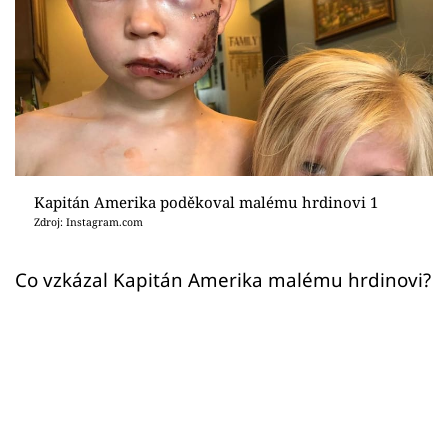
Sex a vztahy
Videa
Sledujte prima+
Přihlášení
Kapitán Amerika poděkoval malému hrdinovi 1
Zdroj: Instagram.com
Sledujte nás
Co vzkázal Kapitán Amerika malému hrdinovi?