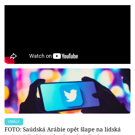
VIRÁLY
FOTO: Saúdská Arábie opět šlape na lidská