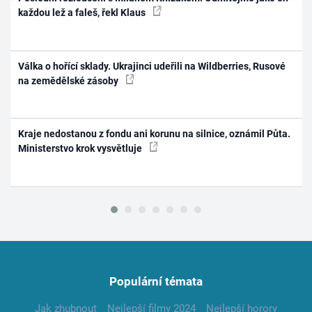
každou lež a faleš, řekl Klaus
Válka o hořící sklady. Ukrajinci udeřili na Wildberries, Rusové
na zemědělské zásoby
Kraje nedostanou z fondu ani korunu na silnice, oznámil Půta.
Ministerstvo krok vysvětluje
Populární témata
Jak zhubnout
Nejlepší filmy 2024
Nejlepší horory