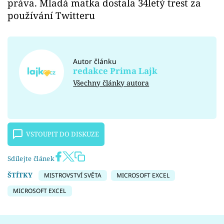
práva. Mladá matka dostala 34letý trest za
používání Twitteru
Autor článku
redakce Prima Lajk
Všechny články autora
VSTOUPIT DO DISKUZE
Sdílejte článek
ŠTÍTKY
MISTROVSTVÍ SVĚTA
MICROSOFT EXCEL
MICROSOFT EXCEL