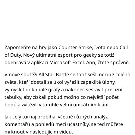
Zapomeňte na hry jako Counter-Strike, Dota nebo Call
of Duty. Nový ultimátní esport pro geeky se totiž
odehrává v aplikaci Microsoft Excel. Ano, čtete správně.
V nové soutěži All Star Battle se totiž sešli nerdi z celého
světa, kteří dostali za úkol vyřešit zapeklité úlohy,
vymyslet dokonalé grafy a nakonec sestavit precizní
tabulky, aby získali pokud možno co největší počet
bodů a zvítězili v tomhle velmi unikátním klání.
Jak celý turnaj probíhal včetně různých analýz,
komentářů a pohledů mezi účastníky, se teď můžete
mrknout v následujícím videu.