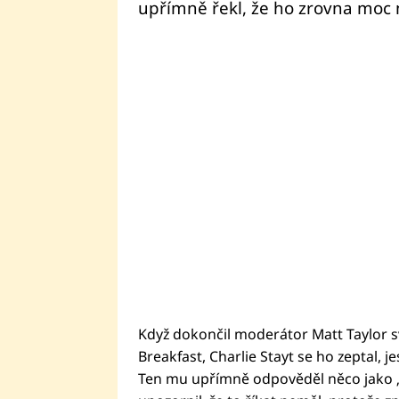
upřímně řekl, že ho zrovna moc
Když dokončil moderátor Matt Taylor 
Breakfast, Charlie Stayt se ho zeptal, j
Ten mu upřímně odpověděl něco jako „