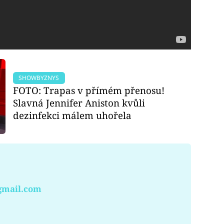
SHOWBYZNYS
FOTO: Trapas v přímém přenosu!
Slavná Jennifer Aniston kvůli
dezinfekci málem uhořela
gmail.com