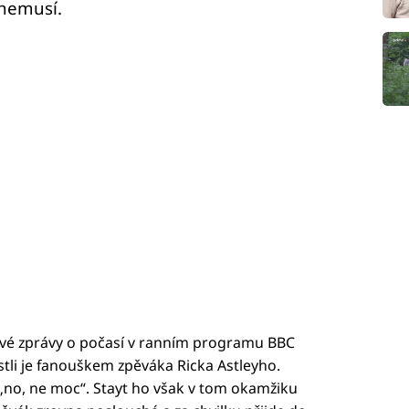
 nemusí.
své zprávy o počasí v ranním programu BBC
estli je fanouškem zpěváka Ricka Astleyho.
no, ne moc“. Stayt ho však v tom okamžiku