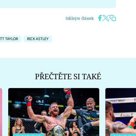
Sdílejte článek
TT TAYLOR
RICK ASTLEY
PŘEČTĚTE SI TAKÉ