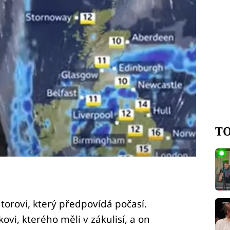
TO
torovi, který předpovídá počasí.
kovi, kterého měli v zákulisí, a on