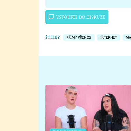
VSTOUPIT DO DISKUZE
ŠTÍTKY
PŘÍMÝ PŘENOS
INTERNET
MA