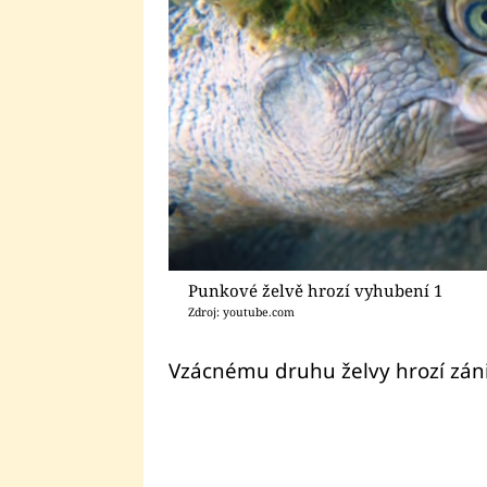
Punkové želvě hrozí vyhubení 1
Zdroj: youtube.com
Vzácnému druhu želvy hrozí záni