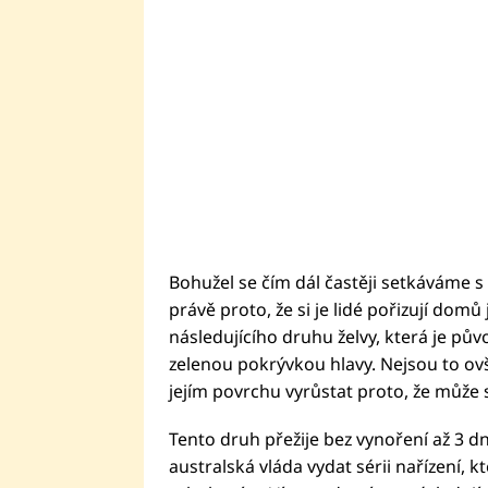
Bohužel se čím dál častěji setkáváme s t
právě proto, že si je lidé pořizují domů
následujícího druhu želvy, která je pův
zelenou pokrývkou hlavy. Nejsou to ovš
jejím povrchu vyrůstat proto, že může 
Tento druh přežije bez vynoření až 3 dn
australská vláda vydat sérii nařízení, k