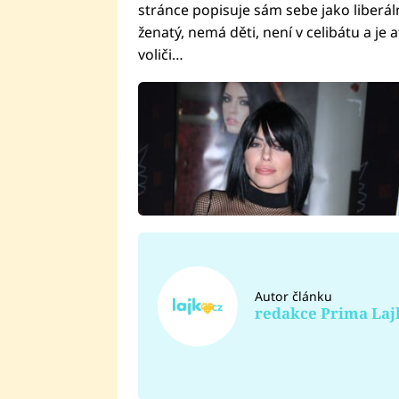
stránce popisuje sám sebe jako liberál
ženatý, nemá děti, není v celibátu a je 
voliči…
Autor článku
redakce Prima Laj