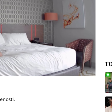
TO
enosti.