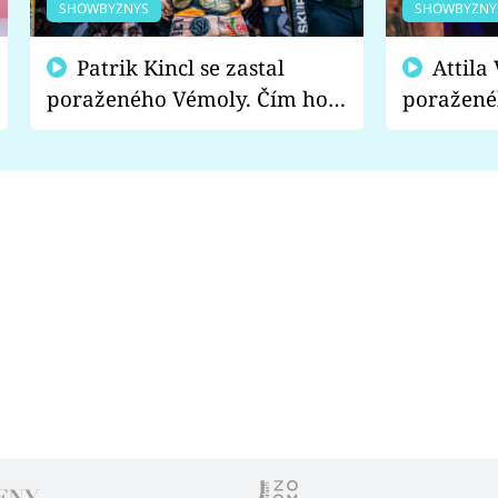
SHOWBYZNYS
SHOWBYZNY
Patrik Kincl se zastal
Attila Végh podpořil
poraženého Vémoly. Čím ho
poražené
fanoušci naštvali?
chce radě
s vítězem