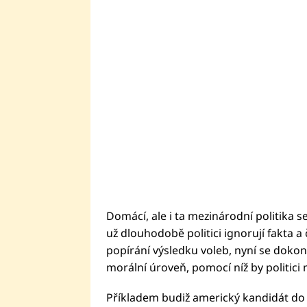
Domácí, ale i ta mezinárodní politika
už dlouhodobě politici ignorují fakta a 
popírání výsledku voleb, nyní se dokonc
morální úroveň, pomocí níž by politici m
Příkladem budiž americký kandidát do 