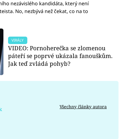
ního nezávislého kandidáta, který není
ateista. No, nezbývá než čekat, co na to
VIRÁLY
VIDEO: Pornoherečka se zlomenou
páteří se poprvé ukázala fanouškům.
Jak teď zvládá pohyb?
Všechny články autora
k