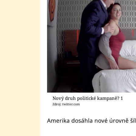
Nový druh politické kampaně? 1
Zdroj: twitter.com
Amerika dosáhla nové úrovně šíl