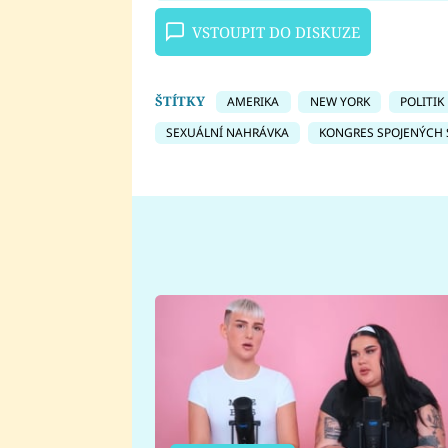
VSTOUPIT DO DISKUZE
ŠTÍTKY
AMERIKA
NEW YORK
POLITIK
SEXUÁLNÍ NAHRÁVKA
KONGRES SPOJENÝCH 