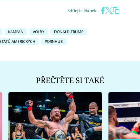
Sdílejte článek
KAMPAŇ
VOLBY
DONALD TRUMP
STÁTŮ AMERICKÝCH
PORNHUB
PŘEČTĚTE SI TAKÉ