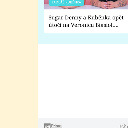
TADEÁŠ KUBĚNKA
Sugar Denny a Kuběnka opět
útočí na Veronicu Biasiol.
Proč je podle nich falešná a
lže o své nevěře?