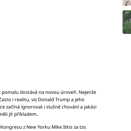
 se pomalu dostává na novou úroveň. Nejenže
často i realitu, viz Donald Trump a jeho
e začíná ignorovat i slušné chování a jakási
ěli jít příkladem.
Kongresu z New Yorku Mike Itkis za tzv.