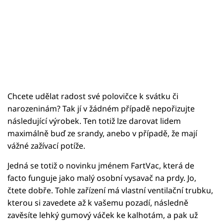
Chcete udělat radost své polovičce k svátku či
narozeninám? Tak jí v žádném případě nepořizujte
následující výrobek. Ten totiž lze darovat lidem
maximálně buď ze srandy, anebo v případě, že mají
vážné zažívací potíže.
Jedná se totiž o novinku jménem FartVac, která de
facto funguje jako malý osobní vysavač na prdy. Jo,
čtete dobře. Tohle zařízení má vlastní ventilační trubku,
kterou si zavedete až k vašemu pozadí, následně
zavěsíte lehký gumový váček ke kalhotám, a pak už