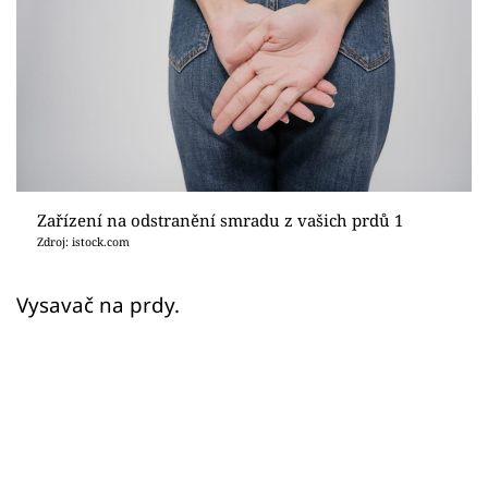
Sex a vztahy
Videa
Sledujte prima+
Přihlášení
Zařízení na odstranění smradu z vašich prdů 1
Zdroj: istock.com
Sledujte nás
Vysavač na prdy.