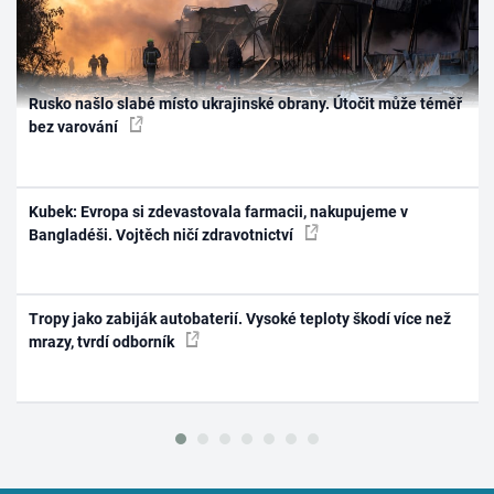
Rusko našlo slabé místo ukrajinské obrany. Útočit může téměř
bez varování
Kubek: Evropa si zdevastovala farmacii, nakupujeme v
Bangladéši. Vojtěch ničí zdravotnictví
Tropy jako zabiják autobaterií. Vysoké teploty škodí více než
mrazy, tvrdí odborník