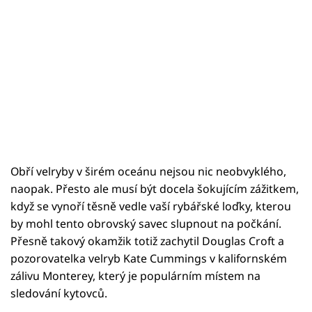
Obří velryby v širém oceánu nejsou nic neobvyklého,
naopak. Přesto ale musí být docela šokujícím zážitkem,
když se vynoří těsně vedle vaší rybářské loďky, kterou
by mohl tento obrovský savec slupnout na počkání.
Přesně takový okamžik totiž zachytil Douglas Croft a
pozorovatelka velryb Kate Cummings v kalifornském
zálivu Monterey, který je populárním místem na
sledování kytovců.