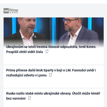
Ukrajincům se lehčí trestná činnost odpouštěla, tvrdí Koten.
Pospíšil chtěl vidět čísla
Prima přinese další krok Sparty v boji o LM. Fanoušci uvidí i
rozhodující odvetu v Lyonu
Rusko našlo slabé místo ukrajinské obrany. Útočit může téměř
bez varování