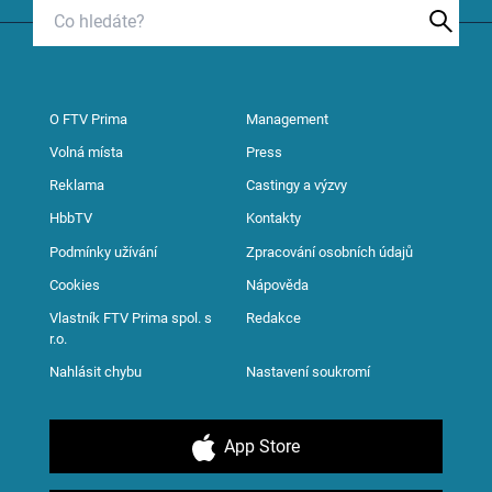
O FTV Prima
Management
Volná místa
Press
Reklama
Castingy a výzvy
HbbTV
Kontakty
Podmínky užívání
Zpracování osobních údajů
Cookies
Nápověda
Vlastník FTV Prima spol. s
Redakce
r.o.
Nahlásit chybu
Nastavení soukromí
App Store