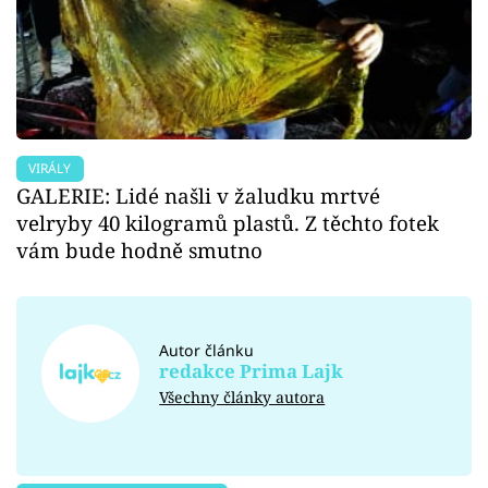
VIRÁLY
GALERIE: Lidé našli v žaludku mrtvé
velryby 40 kilogramů plastů. Z těchto fotek
vám bude hodně smutno
Autor článku
redakce Prima Lajk
Všechny články autora