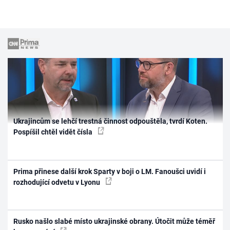
Ukrajincům se lehčí trestná činnost odpouštěla, tvrdí Koten.
Pospíšil chtěl vidět čísla
Prima přinese další krok Sparty v boji o LM. Fanoušci uvidí i
rozhodující odvetu v Lyonu
Rusko našlo slabé místo ukrajinské obrany. Útočit může téměř