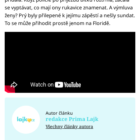
se vyptávat, co mají ony rukavice znamenat. A výmluva
ženy? Prý byly přilepené k jejímu zápěstí a nešly sundat.
To se může přihodit prostě jenom na Floridě.
Autor článku
redakce Prima Lajk
Všechny články autora