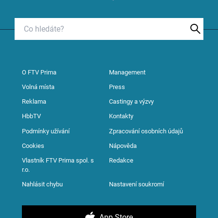
O FTV Prima
Management
Volná místa
Press
Reklama
Castingy a výzvy
HbbTV
Kontakty
Podmínky užívání
Zpracování osobních údajů
Cookies
Nápověda
Vlastník FTV Prima spol. s
Redakce
r.o.
Nahlásit chybu
Nastavení soukromí
App Store