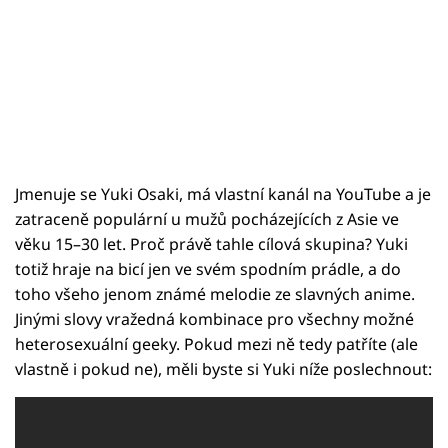
Jmenuje se Yuki Osaki, má vlastní kanál na YouTube a je
zatraceně populární u mužů pocházejících z Asie ve
věku 15–30 let. Proč právě tahle cílová skupina? Yuki
totiž hraje na bicí jen ve svém spodním prádle, a do
toho všeho jenom známé melodie ze slavných anime.
Jinými slovy vražedná kombinace pro všechny možné
heterosexuální geeky. Pokud mezi ně tedy patříte (ale
vlastně i pokud ne), měli byste si Yuki níže poslechnout: