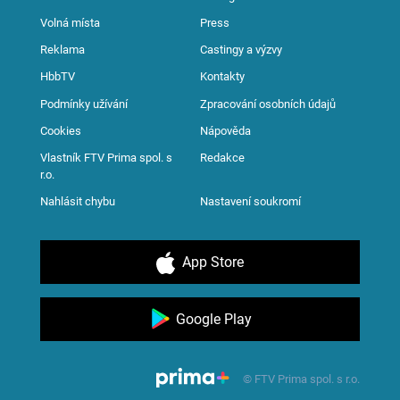
Volná místa
Press
Reklama
Castingy a výzvy
HbbTV
Kontakty
Podmínky užívání
Zpracování osobních údajů
Cookies
Nápověda
Vlastník FTV Prima spol. s
Redakce
r.o.
Nahlásit chybu
Nastavení soukromí
App Store
Google Play
© FTV Prima spol. s r.o.