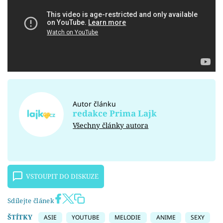
Autor článku
redakce Prima Lajk
Všechny články autora
VSTOUPIT DO DISKUZE
Sdílejte článek
ŠTÍTKY
ASIE
YOUTUBE
MELODIE
ANIME
SEXY