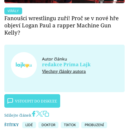
VIRÁLY
Fanoušci wrestlingu zuří! Proč se v nové hře
objeví Logan Paul a rapper Machine Gun
Kelly?
Autor článku
redakce Prima Lajk
Všechny články autora
VSTOUPIT DO DISKUZE
Sdílejte článek
ŠTÍTKY
LIDÉ
DOKTOR
TIKTOK
PROBUZENÍ