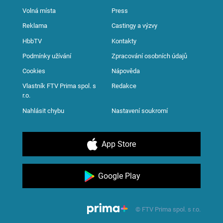
Volná místa
Press
Reklama
Castingy a výzvy
HbbTV
Kontakty
Podmínky užívání
Zpracování osobních údajů
Cookies
Nápověda
Vlastník FTV Prima spol. s
Redakce
r.o.
Nahlásit chybu
Nastavení soukromí
App Store
Google Play
© FTV Prima spol. s r.o.