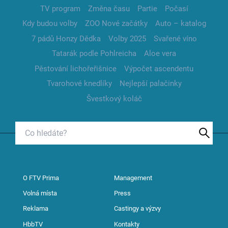
TV program
Změna času
Partie
Počasí
Kdy budou volby
ZOO Nové začátky
Auto – katalog
7 pádů Honzy Dědka
Volby 2025
Svařené víno
Tatarák podle Pohlreicha
Aloe vera
Pěstování lichořeřišnice
Výpočet ascendentu
Tvarohové knedlíky
Nejlepší palačinky
Švestkový koláč
O FTV Prima
Management
Volná místa
Press
Reklama
Castingy a výzvy
HbbTV
Kontakty