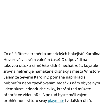
Co dělá fitness trenérka amerických hokejistů Karolína
Huvarová ve svém volném čase? O odpovědi na
takovou otázku si můžete klidně nechat zdát, když ale
zrovna netrénuje namakané drsňáky z města Winston-
Salem ze Severní Karoliny, pomáhá například s
hubnutím nebo zpevňováním zadečku nám obyčejným
lidem skrze jednoduché cviky, které si teď můžete
přehrát ve videu níže. A pokud byste měli zájem
prohlédnout si tuto sexy
playmate
i z dalších úhlů,