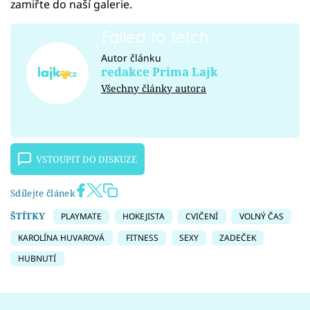
zamiřte do naší galerie.
Failed to fetch
Autor článku
redakce Prima Lajk
Všechny články autora
VSTOUPIT DO DISKUZE
Sdílejte článek
ŠTÍTKY
PLAYMATE
HOKEJISTA
CVIČENÍ
VOLNÝ ČAS
KAROLÍNA HUVAROVÁ
FITNESS
SEXY
ZADEČEK
HUBNUTÍ