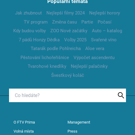
Populární témata
Jak zhubnout
Nejlepší filmy 2024
Nejlepší horory
TV program
Změna času
Partie
Počasí
Kdy budou volby
ZOO Nové začátky
Auto – katalog
7 pádů Honzy Dědka
Volby 2025
Svařené víno
Tatarák podle Pohlreicha
Aloe vera
Pěstování lichořeřišnice
Výpočet ascendentu
Tvarohové knedlíky
Nejlepší palačinky
Švestkový koláč
O FTV Prima
Management
Volná místa
Press