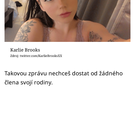
Sex a vztahy
Videa
Sledujte prima+
Přihlášení
Karlie Brooks
Zdroj: twitter.com/KarlieBrooksXX
Sledujte nás
Takovou zprávu nechceš dostat od žádného
člena svojí rodiny.