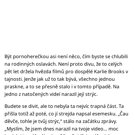
Být pornoherečkou asi není něco, čím byste se chlubili
na rodinných oslavách. Není proto divu, že to celých
pět let držela hvězda filmů pro dospělé Karlie Brooks v
tajnosti. Jenže jak už to tak bývá, všechno jednou
praskne, a to se přesně stalo i v tomto případě. Na
jedno z natočených videí narazil její strýc.
Budete se divit, ale to nebyla ta nejvíc trapná část. Ta
přišla totiž až poté, co jí strejda napsal esemesku. „Čau
děvče, tohle je tvůj strýc,“ stálo na začátku zprávy.
„Myslím, že jsem dnes narazil na tvoje video… moc