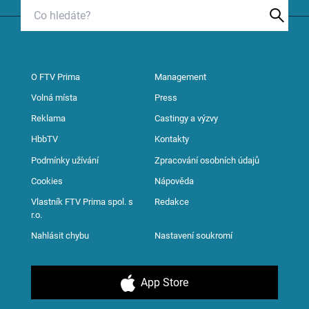
O FTV Prima
Management
Volná místa
Press
Reklama
Castingy a výzvy
HbbTV
Kontakty
Podmínky užívání
Zpracování osobních údajů
Cookies
Nápověda
Vlastník FTV Prima spol. s
Redakce
r.o.
Nahlásit chybu
Nastavení soukromí
App Store