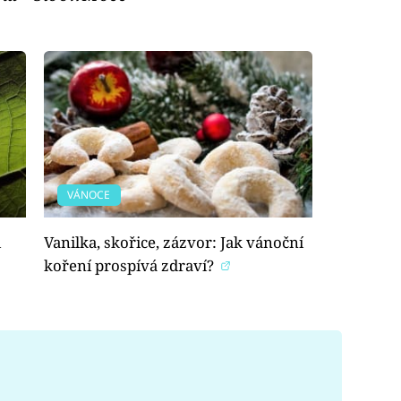
VÁNOCE
i
Vanilka, skořice, zázvor: Jak vánoční
koření prospívá zdraví?