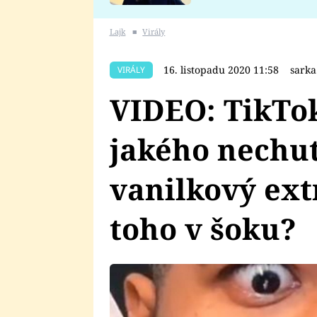
se v Plzni stalo
Lajk
■
Virály
16. listopadu 2020 11:58
sark
VIRÁLY
VIDEO: TikToke
jakého nechut
vanilkový extr
toho v šoku?