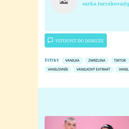
sarka.turcekova@
VSTOUPIT DO DISKUZE
ŠTÍTKY
VANILKA
ZMRZLINA
TIKTOK
VANILOVNÍK
VANILKOVÝ EXTRAKT
VANI