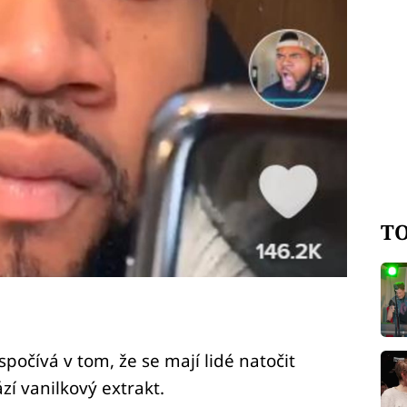
TO
počívá v tom, že se mají lidé natočit
zí vanilkový extrakt.