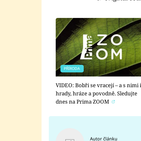
PŘÍRODA
VIDEO: Bobři se vracejí – a s nimi 
hrady, hráze a povodně. Sledujte
dnes na Prima ZOOM
Autor článku