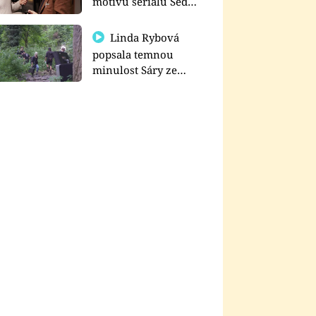
motivu seriálu Sedm
schodů k moci
Linda Rybová
popsala temnou
minulost Sáry ze
seriálu Zákony vlka