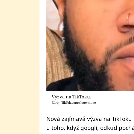
Výzva na TikToku.
Zdroj: TikTok.com/sloowmoee
Nová zajímavá výzva na TikToku s
u toho, když googlí, odkud pochá