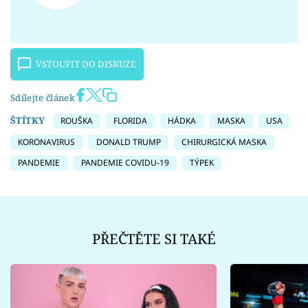
VSTOUPIT DO DISKUZE
Sdílejte článek
ŠTÍTKY
ROUŠKA
FLORIDA
HÁDKA
MASKA
USA
KORONAVIRUS
DONALD TRUMP
CHIRURGICKÁ MASKA
PANDEMIE
PANDEMIE COVIDU-19
TÝPEK
PŘEČTĚTE SI TAKÉ