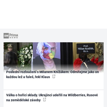
Poslední rozloučení s Milanem Knížákem: Odmítejme jako on
každou lež a faleš, řekl Klaus
Válka o hořící sklady. Ukrajinci udeřili na Wildberries, Rusové
na zemědělské zásoby