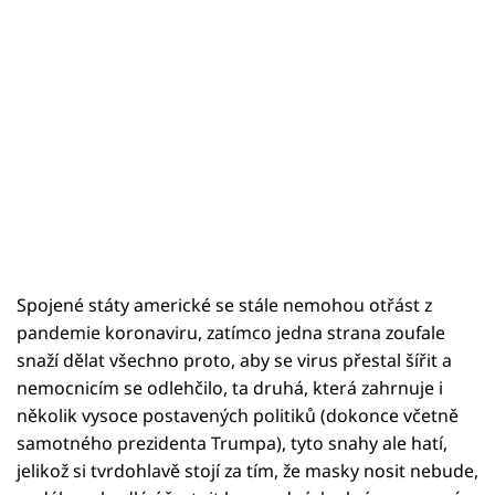
Spojené státy americké se stále nemohou otřást z
pandemie koronaviru, zatímco jedna strana zoufale
snaží dělat všechno proto, aby se virus přestal šířit a
nemocnicím se odlehčilo, ta druhá, která zahrnuje i
několik vysoce postavených politiků (dokonce včetně
samotného prezidenta Trumpa), tyto snahy ale hatí,
jelikož si tvrdohlavě stojí za tím, že masky nosit nebude,