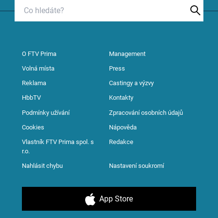
O FTV Prima
Management
Volná místa
Press
Reklama
Castingy a výzvy
HbbTV
Kontakty
Podmínky užívání
Zpracování osobních údajů
Cookies
Nápověda
Vlastník FTV Prima spol. s
Redakce
r.o.
Nahlásit chybu
Nastavení soukromí
App Store