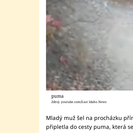
puma
Zdroj: youtube.com/East Idaho News
Mladý muž šel na procházku pří
připletla do cesty puma, která s