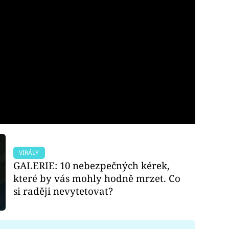
VIRÁLY
GALERIE: 10 nebezpečných kérek,
které by vás mohly hodně mrzet. Co
si raději nevytetovat?