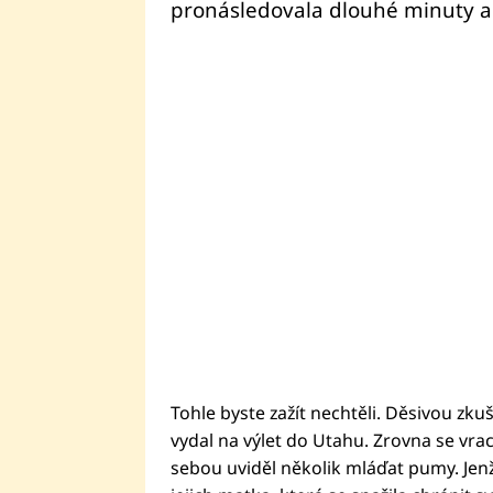
pronásledovala dlouhé minuty a
Tohle byste zažít nechtěli. Děsivou zku
vydal na výlet do Utahu. Zrovna se vrac
sebou uviděl několik mláďat pumy. Jen