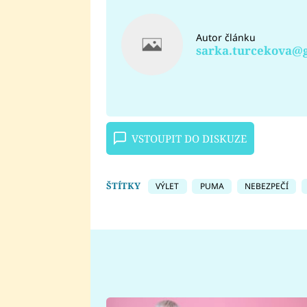
Autor článku
sarka.turcekova@
VSTOUPIT DO DISKUZE
ŠTÍTKY
VÝLET
PUMA
NEBEZPEČÍ