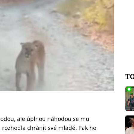
TO
rodou, ale úplnou náhodou se mu
e rozhodla chránit své mladé. Pak ho