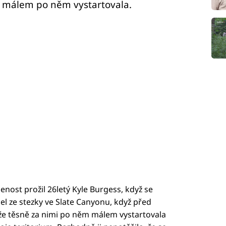
 málem po něm vystartovala.
šenost prožil 26letý Kyle Burgess, když se
el ze stezky ve Slate Canyonu, když před
že těsně za nimi po něm málem vystartovala