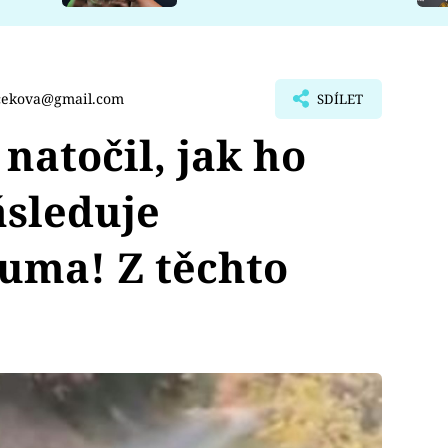
rcekova@gmail.com
SDÍLET
natočil, jak ho
ásleduje
uma! Z těchto