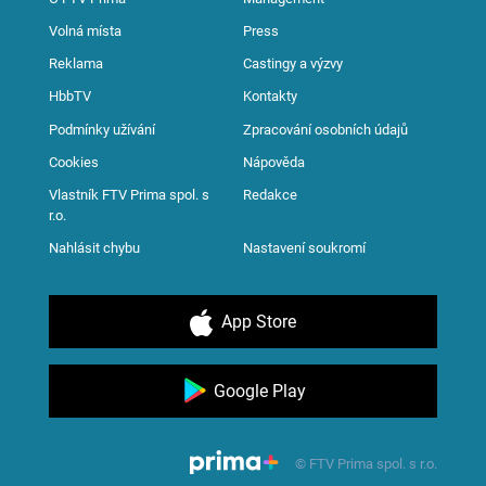
Volná místa
Press
Reklama
Castingy a výzvy
HbbTV
Kontakty
Podmínky užívání
Zpracování osobních údajů
Cookies
Nápověda
Vlastník FTV Prima spol. s
Redakce
r.o.
Nahlásit chybu
Nastavení soukromí
App Store
Google Play
© FTV Prima spol. s r.o.