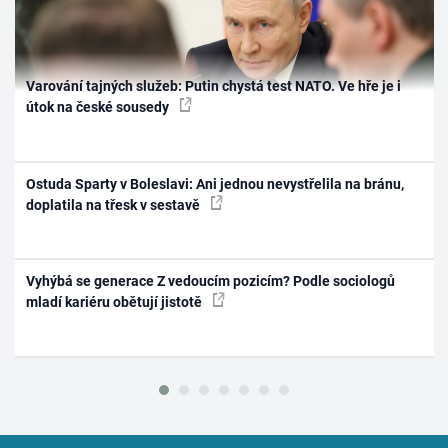
Varování tajných služeb: Putin chystá test NATO. Ve hře je i
útok na české sousedy
Ostuda Sparty v Boleslavi: Ani jednou nevystřelila na bránu,
doplatila na třesk v sestavě
Vyhýbá se generace Z vedoucím pozicím? Podle sociologů
mladí kariéru obětují jistotě