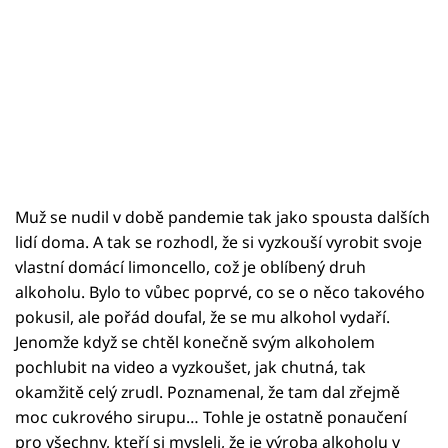
Muž se nudil v době pandemie tak jako spousta dalších
lidí doma. A tak se rozhodl, že si vyzkouší vyrobit svoje
vlastní domácí limoncello, což je oblíbený druh
alkoholu. Bylo to vůbec poprvé, co se o něco takového
pokusil, ale pořád doufal, že se mu alkohol vydaří.
Jenomže když se chtěl konečně svým alkoholem
pochlubit na video a vyzkoušet, jak chutná, tak
okamžitě celý zrudl. Poznamenal, že tam dal zřejmě
moc cukrového sirupu… Tohle je ostatně ponaučení
pro všechny, kteří si mysleli, že je výroba alkoholu v