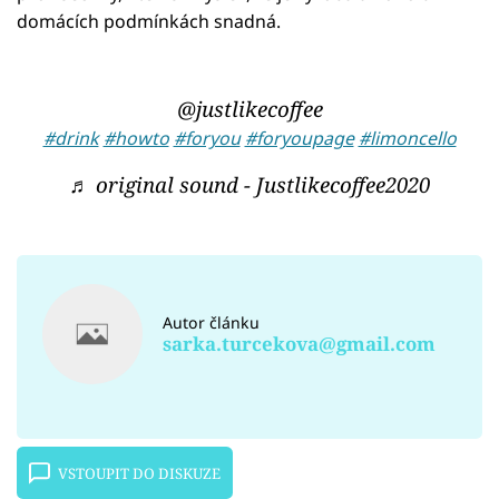
domácích podmínkách snadná.
@justlikecoffee
#drink
#howto
#foryou
#foryoupage
#limoncello
♬ original sound - Justlikecoffee2020
Autor článku
sarka.turcekova@gmail.com
VSTOUPIT DO DISKUZE