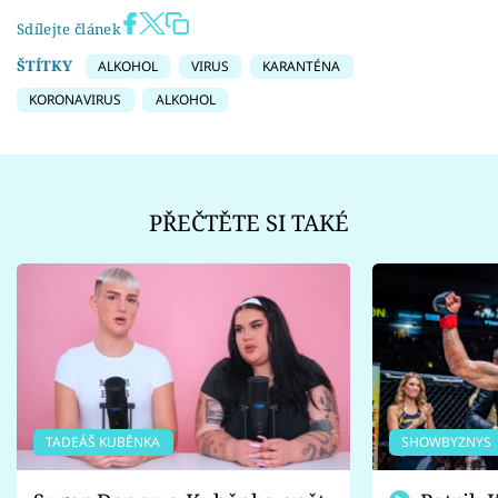
Sdílejte článek
ŠTÍTKY
ALKOHOL
VIRUS
KARANTÉNA
KORONAVIRUS
ALKOHOL
PŘEČTĚTE SI TAKÉ
TADEÁŠ KUBĚNKA
SHOWBYZNYS