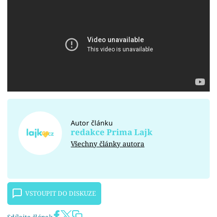
Autor článku
redakce Prima Lajk
Všechny články autora
VSTOUPIT DO DISKUZE