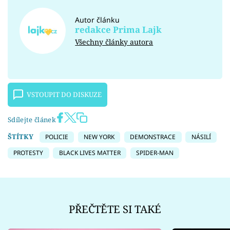
Autor článku
redakce Prima Lajk
Všechny články autora
VSTOUPIT DO DISKUZE
Sdílejte článek
ŠTÍTKY
POLICIE
NEW YORK
DEMONSTRACE
NÁSILÍ
PROTESTY
BLACK LIVES MATTER
SPIDER-MAN
PŘEČTĚTE SI TAKÉ