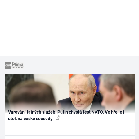
Varování tajných služeb: Putin chystá test NATO. Ve hře je i
útok na české sousedy