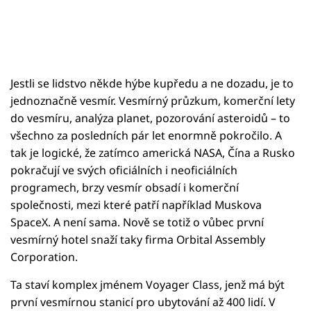
Jestli se lidstvo někde hýbe kupředu a ne dozadu, je to
jednoznačně vesmír. Vesmírný průzkum, komerční lety
do vesmíru, analýza planet, pozorování asteroidů – to
všechno za posledních pár let enormně pokročilo. A
tak je logické, že zatímco americká NASA, Čína a Rusko
pokračují ve svých oficiálních i neoficiálních
programech, brzy vesmír obsadí i komerční
společnosti, mezi které patří například Muskova
SpaceX. A není sama. Nově se totiž o vůbec první
vesmírný hotel snaží taky firma Orbital Assembly
Corporation.
Ta staví komplex jménem Voyager Class, jenž má být
první vesmírnou stanicí pro ubytování až 400 lidí. V