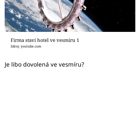
Sex a vztahy
Videa
Sledujte prima+
Firma staví hotel ve vesmíru 1
Zdroj: youtube.com
Přihlášení
Je libo dovolená ve vesmíru?
Sledujte nás