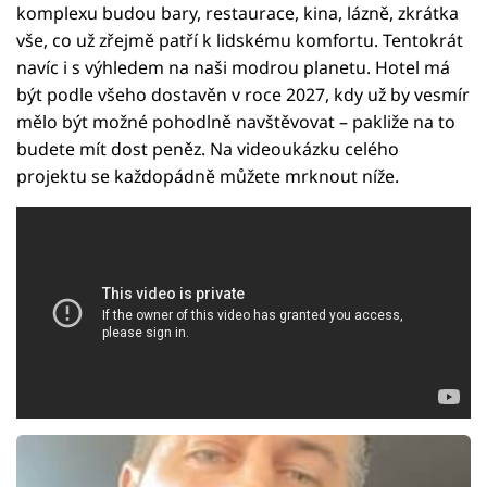
komplexu budou bary, restaurace, kina, lázně, zkrátka
vše, co už zřejmě patří k lidskému komfortu. Tentokrát
navíc i s výhledem na naši modrou planetu. Hotel má
být podle všeho dostavěn v roce 2027, kdy už by vesmír
mělo být možné pohodlně navštěvovat – pakliže na to
budete mít dost peněz. Na videoukázku celého
projektu se každopádně můžete mrknout níže.