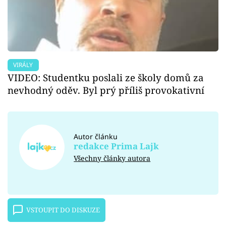
VIRÁLY
VIDEO: Studentku poslali ze školy domů za
nevhodný oděv. Byl prý příliš provokativní
Autor článku
redakce Prima Lajk
Všechny články autora
VSTOUPIT DO DISKUZE