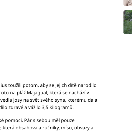
ius toužili potom, aby se jejich dítě narodilo
proto na pláž Majagual, která se nachází v
vedla Josy na svět svého syna, kterému dala
ilo zdravé a vážilo 3,5 kilogramů.
ské pomoci. Pár s sebou měl pouze
, která obsahovala ručníky, mísu, obvazy a