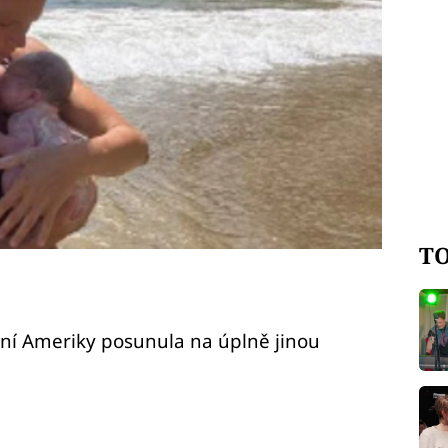
TO
ní Ameriky posunula na úplně jinou