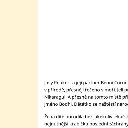
Josy Peukert a její partner Benni Cornel
v přírodě, přesněji řečeno v moři. Jeli 
Nikaragui. A přesně na tomto místě při
jméno Bodhi. Děťátko se naštěstí narod
Žena dítě porodila bez jakékoliv lékař
nejnutnější krabičku poslední záchrany