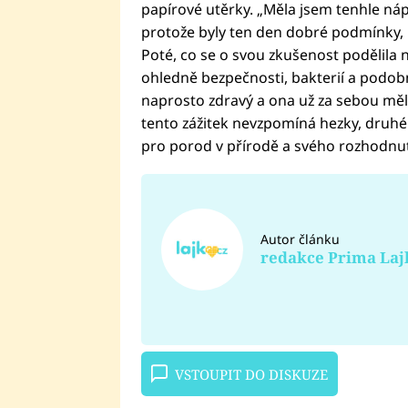
papírové utěrky. „Měla jsem tenhle náp
protože byly ten den dobré podmínky, ud
Poté, co se o svou zkušenost podělila n
ohledně bezpečnosti, bakterií a podobně.
naprosto zdravý a ona už za sebou měla
tento zážitek nevzpomíná hezky, druhé 
pro porod v přírodě a svého rozhodnutí
Autor článku
redakce Prima Laj
VSTOUPIT DO DISKUZE