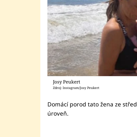
Josy Peukert
Zdroj: Instagram/Josy Peukert
Domácí porod tato žena ze střed
úroveň.