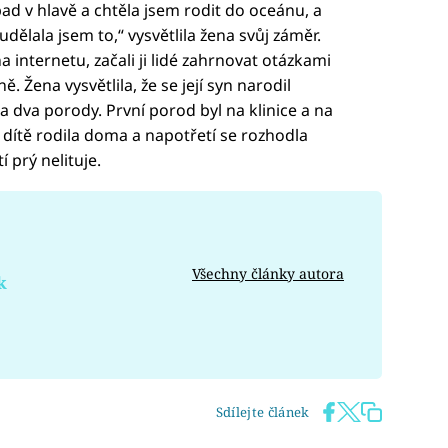
ad v hlavě a chtěla jsem rodit do oceánu, a
ělala jsem to,“ vysvětlila žena svůj záměr.
a internetu, začali ji lidé zahrnovat otázkami
 Žena vysvětlila, že se její syn narodil
 dva porody. První porod byl na klinice a na
dítě rodila doma a napotřetí se rozhodla
 prý nelituje.
Všechny články autora
k
Sdílejte článek