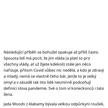
Následující příběh se bohužel opakuje až příliš často.
Spousta lidí má pocit, že jim vláda (a platí to pro
všechny vlády, ať už žijete kdekoli) stále jen něco
nařizuje, přitom Covid vůbec nic nedělá, a kdo je zdravý
a mladý, nemá se vlastně čeho bát. Jenže to je velký
omyl a v zásadě tak tito lidé nesmírně podceňují
definici slova pandemie. Své o tom ví koneckonců i tato
žena.
Jada Woods z Alabamy bývala velkou odpůrkyní roušek,