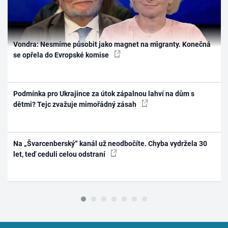
Vondra: Nesmíme působit jako magnet na migranty. Konečná
se opřela do Evropské komise
Podmínka pro Ukrajince za útok zápalnou lahví na dům s
dětmi? Tejc zvažuje mimořádný zásah
Na „Švarcenberský“ kanál už neodbočíte. Chyba vydržela 30
let, teď ceduli celou odstraní