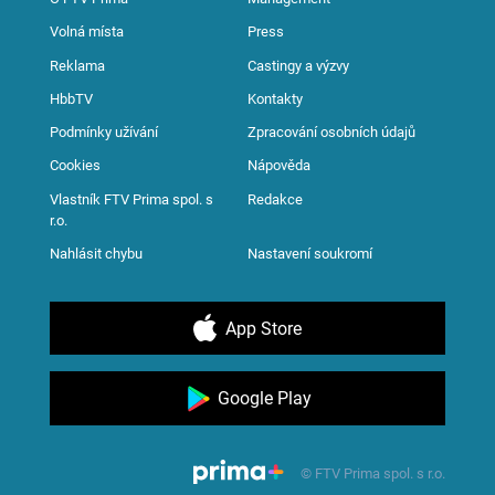
Volná místa
Press
Reklama
Castingy a výzvy
HbbTV
Kontakty
Podmínky užívání
Zpracování osobních údajů
Cookies
Nápověda
Vlastník FTV Prima spol. s
Redakce
r.o.
Nahlásit chybu
Nastavení soukromí
App Store
Google Play
© FTV Prima spol. s r.o.