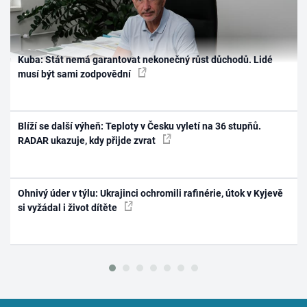
Kuba: Stát nemá garantovat nekonečný růst důchodů. Lidé
musí být sami zodpovědní
Blíží se další výheň: Teploty v Česku vyletí na 36 stupňů.
RADAR ukazuje, kdy přijde zvrat
Ohnivý úder v týlu: Ukrajinci ochromili rafinérie, útok v Kyjevě
si vyžádal i život dítěte