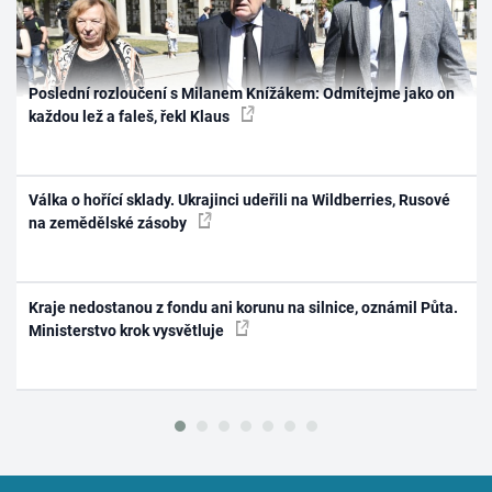
Poslední rozloučení s Milanem Knížákem: Odmítejme jako on
každou lež a faleš, řekl Klaus
Válka o hořící sklady. Ukrajinci udeřili na Wildberries, Rusové
na zemědělské zásoby
Kraje nedostanou z fondu ani korunu na silnice, oznámil Půta.
Ministerstvo krok vysvětluje