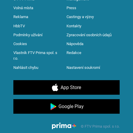
Volná místa
Press
Reklama
Castingy a výzvy
HbbTV
Kontakty
Podmínky užívání
Zpracování osobních údajů
Cookies
Nápověda
Vlastník FTV Prima spol. s
Redakce
r.o.
Nahlásit chybu
Nastavení soukromí
App Store
Google Play
© FTV Prima spol. s r.o.