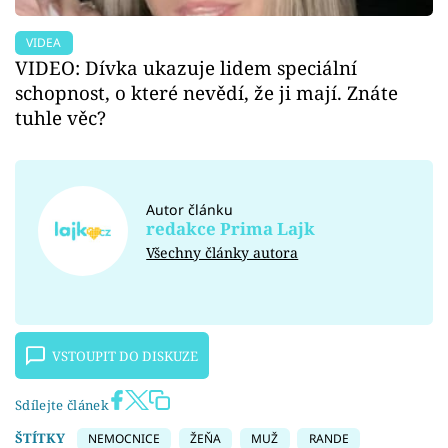
VIDEA
VIDEO: Dívka ukazuje lidem speciální
schopnost, o které nevědí, že ji mají. Znáte
tuhle věc?
Autor článku
redakce Prima Lajk
Všechny články autora
VSTOUPIT DO DISKUZE
Sdílejte článek
ŠTÍTKY
NEMOCNICE
ŽEŇA
MUŽ
RANDE