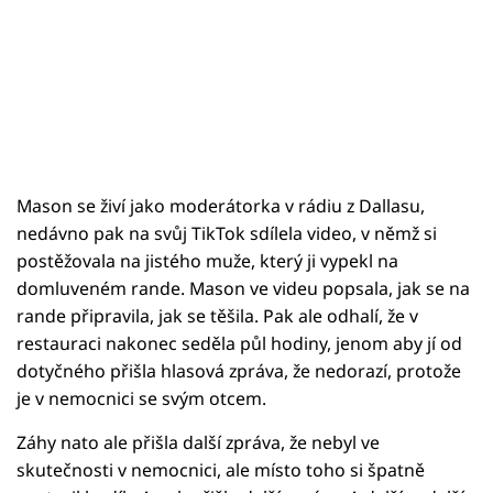
Mason se živí jako moderátorka v rádiu z Dallasu,
nedávno pak na svůj TikTok sdílela video, v němž si
postěžovala na jistého muže, který ji vypekl na
domluveném rande. Mason ve videu popsala, jak se na
rande připravila, jak se těšila. Pak ale odhalí, že v
restauraci nakonec seděla půl hodiny, jenom aby jí od
dotyčného přišla hlasová zpráva, že nedorazí, protože
je v nemocnici se svým otcem.
Záhy nato ale přišla další zpráva, že nebyl ve
skutečnosti v nemocnici, ale místo toho si špatně