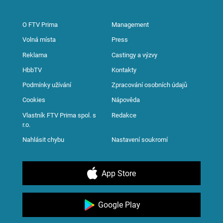
O FTV Prima
Management
Volná místa
Press
Reklama
Castingy a výzvy
HbbTV
Kontakty
Podmínky užívání
Zpracování osobních údajů
Cookies
Nápověda
Vlastník FTV Prima spol. s
Redakce
r.o.
Nahlásit chybu
Nastavení soukromí
App Store
Google Play