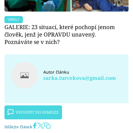
VIRÁLY
GALERIE: 23 situací, které pochopí jenom
člověk, jenž je OPRAVDU unavený.
Poznáváte se v nich?
Autor článku
sarka.turcekova@gmail.com
VSTOUPIT DO DISKUZE
Sdílejte článek